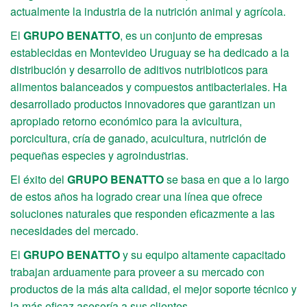
actualmente la industria de la nutrición animal y agrícola.
El
GRUPO BENATTO
, es un conjunto de empresas
establecidas en Montevideo Uruguay se ha dedicado a la
distribución y desarrollo de aditivos nutribioticos para
alimentos balanceados y compuestos antibacteriales. Ha
desarrollado productos innovadores que garantizan un
apropiado retorno económico para la avicultura,
porcicultura, cría de ganado, acuicultura, nutrición de
pequeñas especies y agroindustrias.
El éxito del
GRUPO BENATTO
se basa en que a lo largo
de estos años ha logrado crear una línea que ofrece
soluciones naturales que responden eficazmente a las
necesidades del mercado.
El
GRUPO BENATTO
y su equipo altamente capacitado
trabajan arduamente para proveer a su mercado con
productos de la más alta calidad, el mejor soporte técnico y
la más eficaz asesoría a sus clientes.