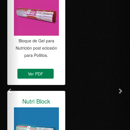
Colina natural de Orígen
Botánico.
Ver PDF
Bio Red