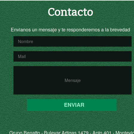
Contacto
Envianos un mensaje y te responderemos a la brevedad
ENVIAR
Grupo Benatto - Bulevar Artigas 1479 - Apto 401 - Montevi